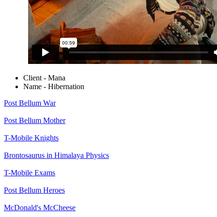
Client - Mana
Name - Hibernation
Post Bellum
War
Post Bellum
Mother
T-Mobile
Knights
Brontosaurus in Himalaya
Physics
T-Mobile
Exams
Post Bellum
Heroes
McDonald's
McCheese