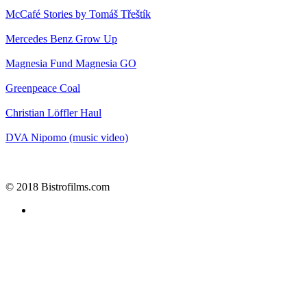
McCafé
Stories by Tomáš Třeštík
Mercedes Benz
Grow Up
Magnesia
Fund Magnesia GO
Greenpeace
Coal
Christian Löffler
Haul
DVA
Nipomo (music video)
© 2018 Bistrofilms.com