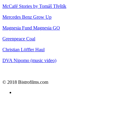
McCafé
Stories by Tomáš Třeštík
Mercedes Benz
Grow Up
Magnesia
Fund Magnesia GO
Greenpeace
Coal
Christian Löffler
Haul
DVA
Nipomo (music video)
© 2018 Bistrofilms.com