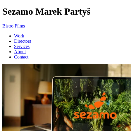
Sezamo
Marek Partyš
Bistro Films
Work
Directors
Services
About
Contact